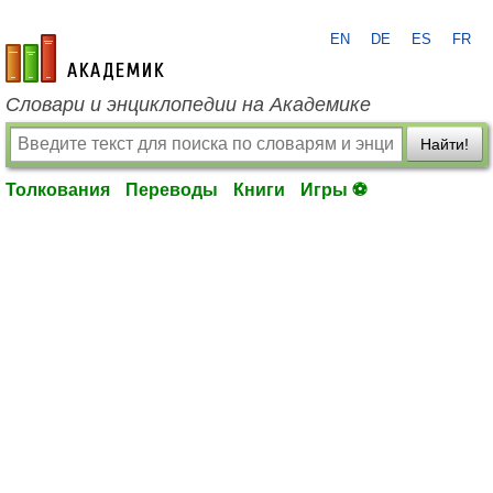
EN
DE
ES
FR
academic.ru
Словари и энциклопедии на Академике
Найти!
Толкования
Переводы
Книги
Игры ⚽