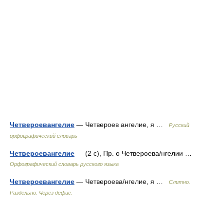
Четвероевангелие
— Четвероев ангелие, я …
Русский
орфографический словарь
Четвероевангелие
— (2 с), Пр. о Четвероева/нгелии …
Орфографический словарь русского языка
Четвероевангелие
— Четвероева/нгелие, я …
Слитно.
Раздельно. Через дефис.