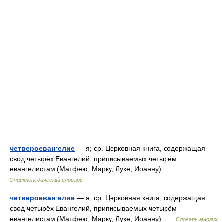
четвероевангелие
— я; ср. Церковная книга, содержащая
свод четырёх Евангелий, приписываемых четырём
евангелистам (Матфею, Марку, Луке, Иоанну) …
Энциклопедический словарь
четвероевангелие
— я; ср. Церковная книга, содержащая
свод четырёх Евангелий, приписываемых четырём
евангелистам (Матфею, Марку, Луке, Иоанну) …
Словарь многих