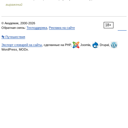
выражений
© Академик, 2000-2026
18+
Обратная связь:
Техподдержка
,
Реклама на сайте
👣 Путешествия
Экспорт словарей на сайты
, сделанные на PHP,
Joomla,
Drupal,
WordPress, MODx.